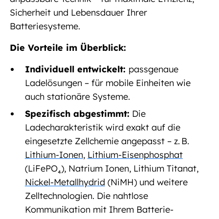
Sicherheit und Lebensdauer Ihrer
Batteriesysteme.
Die Vorteile im Überblick:
Individuell entwickelt:
passgenaue
Ladelösungen – für mobile Einheiten wie
auch stationäre Systeme.
Spezifisch abgestimmt:
Die
Ladecharakteristik wird exakt auf die
eingesetzte Zellchemie angepasst – z.
B.
Lithium-Ionen
,
Lithium-Eisenphosphat
(LiFePO
₄
), Natrium Ionen, Lithium Titanat,
Nickel-Metallhydrid
(NiMH) und weitere
Zelltechnologien.
Die nahtlose
Kommunikation mit Ihrem Batterie-