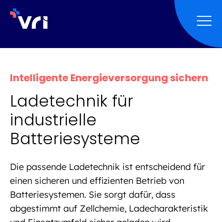
Zur Navigation springen
Zum Inhalt springen
Zum Footer springen
Intelligente Energieversorgung sichern
Ladetechnik für
industrielle
Batteriesysteme
Die passende Ladetechnik ist entscheidend für
einen sicheren und effizienten Betrieb von
Batteriesystemen. Sie sorgt dafür, dass
abgestimmt auf Zellchemie, Ladecharakteristik