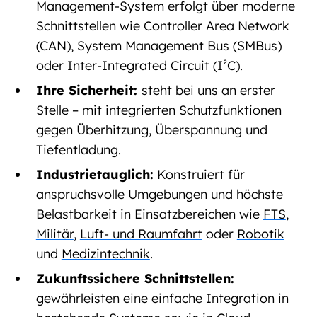
Management-System erfolgt über moderne
Schnittstellen wie Controller Area Network
(CAN), System Management Bus (SMBus)
oder Inter-Integrated Circuit (I²C).
Ihre Sicherheit:
steht bei uns an erster
Stelle – mit integrierten Schutzfunktionen
gegen Überhitzung, Überspannung und
Tiefentladung.
Industrietauglich:
Konstruiert für
anspruchsvolle Umgebungen und höchste
Belastbarkeit in Einsatzbereichen wie
FTS
,
Militär
,
Luft- und Raumfahrt
oder
Robotik
und
Medizintechnik
.
Zukunftssichere Schnittstellen:
gewährleisten eine einfache Integration in