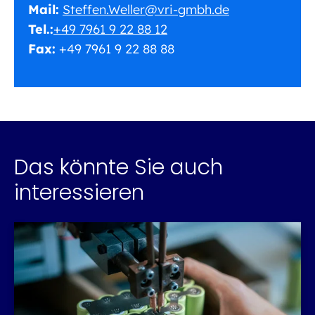
Mail:
Steffen.Weller@vri-gmbh.de
Tel.:
+49 7961 9 22 88 12
Fax:
+49 7961 9 22 88 88
Das könnte Sie auch
interessieren