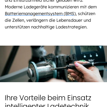
und Einsatzumfeld sicher geladen wird.
Moderne Ladegeräte kommunizieren mit dem
Batteriemanagementsystem (BMS)
, schützen
die Zellen, verlängern die Lebensdauer und
unterstützen nachhaltige Ladestrategien.
Ihre Vorteile beim Einsatz
intelligenter Ladetechnik