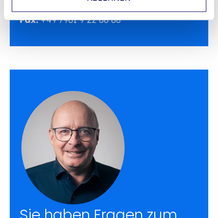
Tel.:
+49 7961 9 22 88 12
Fax:
+49 7961 9 22 88 88
Sie haben Fragen zum